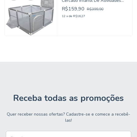
Cercado Infantil De Atividades
Cesta Gol Mini Sport Kababy
R$159,90
R$399,90
12
x
de
R$16,27
Receba todas as promoções
Quer receber nossas ofertas? Cadastre-se e comece a recebê-
las!