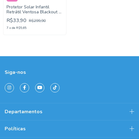
Protetor Solar Infantil
Retrátil Ventosa Blackout -
Kababy
R$33,90
R$299,90
7
x
de
R$5,65
Siga-nos
Departamentos
Políticas