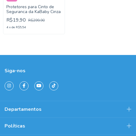
Protetores para Cinto de
Seguranca da KaBaby Cinza
R$19,90
R$299,90
4
x
de
R$5,54
Siga-nos
Departamentos
Políticas