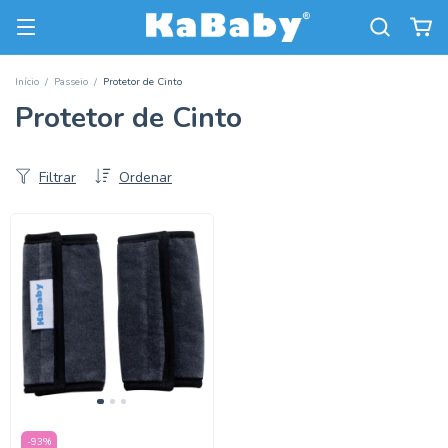
Início
/
Passeio
/
Protetor de Cinto
Protetor de Cinto
Filtrar
Ordenar
-
93
%